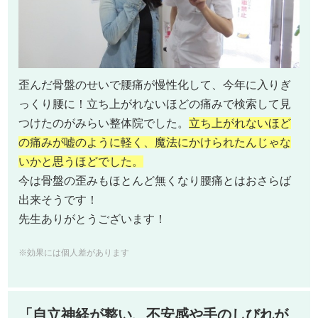
歪んだ骨盤のせいで腰痛が慢性化して、今年に入りぎ
っくり腰に！立ち上がれないほどの痛みで検索して見
つけたのがみらい整体院でした。
立ち上がれないほど
の痛みが嘘のように軽く、魔法にかけられたんじゃな
いかと思うほどでした。
今は骨盤の歪みもほとんど無くなり腰痛とはおさらば
出来そうです！
先生ありがとうございます！
※効果には個人差があります
「自立神経が整い、不安感や手のしびれが