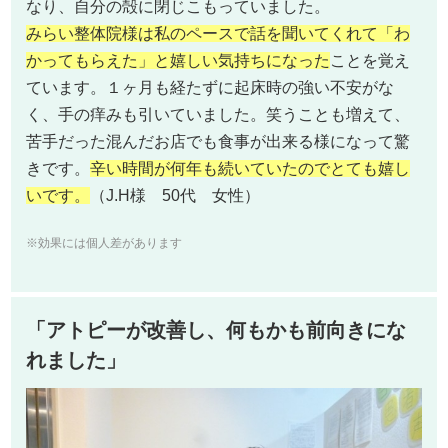
なり、自分の殻に閉じこもっていました。
みらい整体院様は私のペースで話を聞いてくれて「わ
かってもらえた」と嬉しい気持ちになった
ことを覚え
ています。１ヶ月も経たずに起床時の強い不安がな
く、手の痒みも引いていました。笑うことも増えて、
苦手だった混んだお店でも食事が出来る様になって驚
きです。
辛い時間が何年も続いていたのでとても嬉し
いです。
（J.H様 50代 女性）
※効果には個人差があります
「アトピーが改善し、何もかも前向きにな
れました」