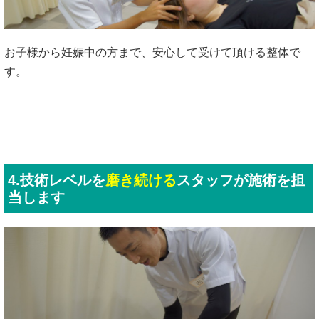
お子様から妊娠中の方まで、安心して受けて頂ける整体で
す。
4.技術レベルを
磨き続ける
スタッフが施術を担
当します