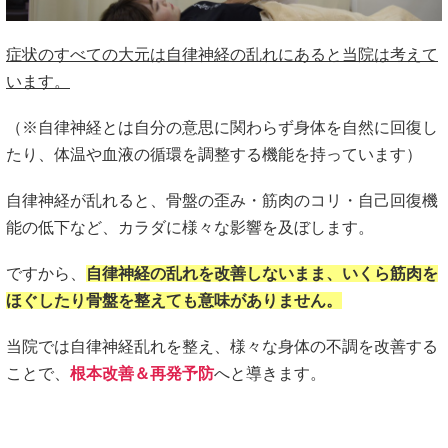
症状のすべての大元は自律神経の乱れにあると当院は考えて
います。
（※自律神経とは自分の意思に関わらず身体を自然に回復し
たり、体温や血液の循環を調整する機能を持っています）
自律神経が乱れると、骨盤の歪み・筋肉のコリ・自己回復機
能の低下など、カラダに様々な影響を及ぼします。
ですから、
自律神経の乱れを改善しないまま、いくら筋肉を
ほぐしたり骨盤を整えても意味がありません。
当院では自律神経乱れを整え、様々な身体の不調を改善する
ことで、
根本改善＆再発予防
へと導きます。