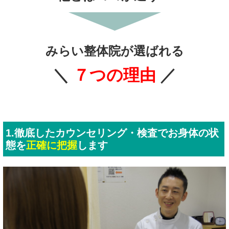
みらい整体院が選ばれる
＼
７つの理由
／
1.徹底したカウンセリング・検査でお身体の状
態を
正確に把握
します