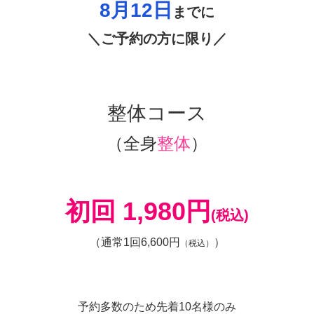
8月12
日
までに
＼ご予約の方に限り／
整体コース
（全身
整体
）
初回 1,980円
(税込)
（通常1回6,600円
）
（税込）
予約多数のため先着10名様のみ