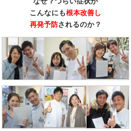
なぜ？つらい症状が
こんなにも
根本改善し
再発予防
されるのか？