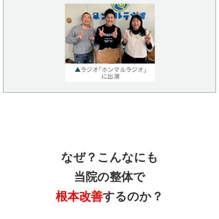
なぜ？こんなにも
当院の整体で
根本改善
するのか？