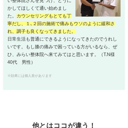
い整体院さんを見つけ、どうに
かしてほしくて通い始めまし
た。
カウンセリングもとても丁
寧だし、１､２回の施術で痛みもウソのように緩和さ
れ、調子も良くなってきました。
日常生活も普通にできるようになってきたのでうれし
いです。もし膝の痛みで困っている方がいるなら、ぜ
ひ、みらい整体院へ来てみてはと思います。（T.N様
40代 男性）
※効果には個人差があります
他とはココが違う！