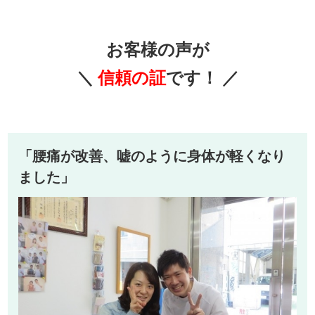
お客様の声が
＼
信頼の証
です！ ／
「腰痛が改善、嘘のように身体が軽くなり
ました」