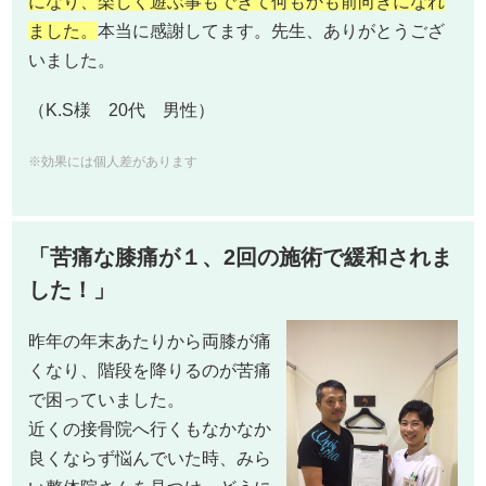
になり、楽しく遊ぶ事もできて何もかも前向きになれ
ました。
本当に感謝してます。先生、ありがとうござ
いました。
（K.S様 20代 男性）
※効果には個人差があります
「苦痛な膝痛が１、2回の施術で緩和されま
した！」
昨年の年末あたりから両膝が痛
くなり、階段を降りるのが苦痛
で困っていました。
近くの接骨院へ行くもなかなか
良くならず悩んでいた時、みら