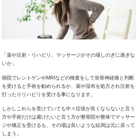
「薬や注射・リハビリ、マッサージがその場しのぎに過ぎな
いか」
病院でレントゲンやMRIなどの検査をして坐骨神経痛と判断
を受けると手術を勧められるか、薬や湿布を処方され注射を
打ったりリハビリを受ける事になります。
しかしこれらを受けていても中々症状が良くならないと言う
方や手術だけは避けたいと言う方が整骨院や整体でマッサー
ジや矯正を受けるも、その場は良いような結局は元に戻って
しまう。