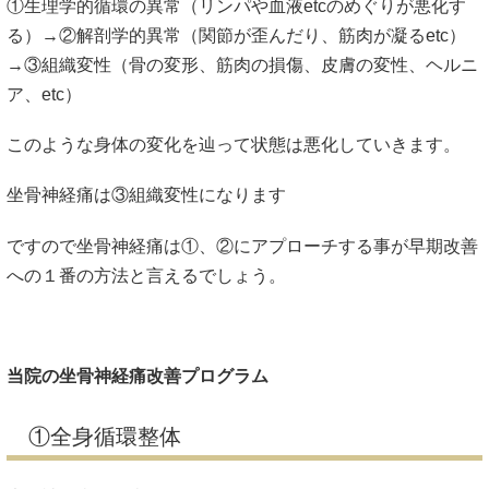
①生理学的循環の異常（リンパや血液etcのめぐりが悪化す
る）→②解剖学的異常（関節が歪んだり、筋肉が凝るetc）
→③組織変性（骨の変形、筋肉の損傷、皮膚の変性、ヘルニ
ア、etc）
このような身体の変化を辿って状態は悪化していきます。
坐骨神経痛は③組織変性になります
ですので坐骨神経痛は①、②にアプローチする事が早期改善
への１番の方法と言えるでしょう。
当院の坐骨神経痛改善プログラム
①全身循環整体