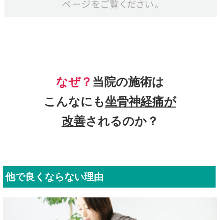
なぜ？
当院の
施術は
こんなにも
坐骨神経痛
が
改善
されるのか？
他で良くならない理由