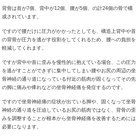
背骨は首が7個、背中が12個、腰が5個、の計24個の骨で構
成されています。
ですので腰だけに圧力がかかったとしても、構造上背中や首
の背骨が圧力を逃がす役割をしてくれるため、腰への負担を
軽減してくれます。
ですが背中や首に歪みを慢性的に抱えている場合、この圧力
を逃がすことができずに集中してしまい腰やお尻の周辺の坐
骨神経の通り道になっている付近の筋肉が固くなってその先
の脚に痛みや痺れなどの坐骨神経痛を発症するのです。
ですので坐骨神経痛の症状が出ている脚や、固くなって坐骨
神経の通り道を圧迫しているお尻の筋肉ではなく、背骨の歪
みを調整することが根本から坐骨神経痛を改善するためには
必要になります。