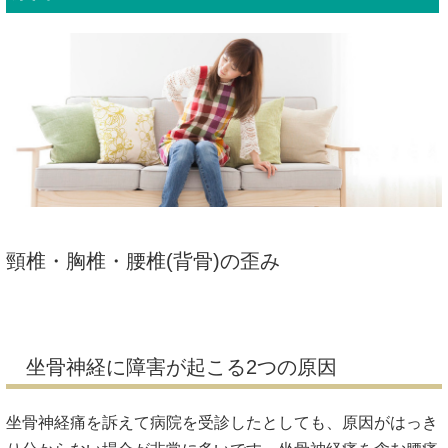
頸椎・胸椎・腰椎(背骨)の歪み
坐骨神経に障害が起こる2つの原因
坐骨神経痛を訴えて病院を受診したとしても、原因がはっき