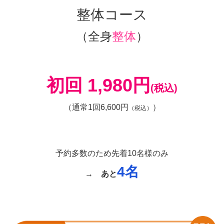
整体コース
（全身
整体
）
初回 1,980円
(税込)
（通常1回6,600円
）
（税込）
予約多数のため先着10名様のみ
4名
→
あと