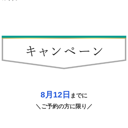
8月12
日
までに
＼ご予約の方に限り／