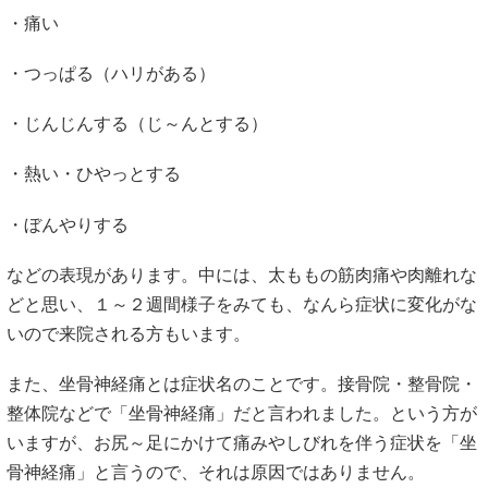
・痛い
・つっぱる（ハリがある）
・じんじんする（じ～んとする）
・熱い・ひやっとする
・ぼんやりする
などの表現があります。中には、太ももの筋肉痛や肉離れな
どと思い、１～２週間様子をみても、なんら症状に変化がな
いので来院される方もいます。
また、坐骨神経痛とは症状名のことです。接骨院・整骨院・
整体院などで「坐骨神経痛」だと言われました。という方が
いますが、お尻～足にかけて痛みやしびれを伴う症状を「坐
骨神経痛」と言うので、それは原因ではありません。