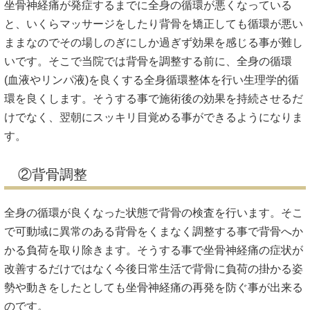
坐骨神経痛が発症するまでに全身の循環が悪くなっている
と、いくらマッサージをしたり背骨を矯正しても循環が悪い
ままなのでその場しのぎにしか過ぎず効果を感じる事が難し
いです。そこで当院では背骨を調整する前に、全身の循環
(血液やリンパ液)を良くする全身循環整体を行い生理学的循
環を良くします。そうする事で施術後の効果を持続させるだ
けでなく、翌朝にスッキリ目覚める事ができるようになりま
す。
②背骨調整
全身の循環が良くなった状態で背骨の検査を行います。そこ
で可動域に異常のある背骨をくまなく調整する事で背骨へか
かる負荷を取り除きます。そうする事で坐骨神経痛の症状が
改善するだけではなく今後日常生活で背骨に負荷の掛かる姿
勢や動きをしたとしても坐骨神経痛の再発を防ぐ事が出来る
のです。