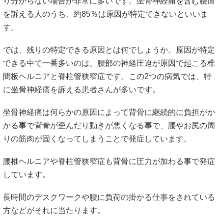
り分からない場合が非常に多いです。坐骨神経痛を含む腰痛
を訴える人のうち、約85％は原因が特定できないといいま
す。
では、残りの特定できる原因とは何でしょうか。原因が特定
できる中で一番多いのは、腰部の神経圧迫が原因で起こる椎
間板ヘルニアと脊柱管狭窄症です。この2つの病気では、特
に坐骨神経痛を訴える患者さんが多いです。
坐骨神経痛は何らかの原因によって
背骨に継続的に負担がか
かる事で背骨が歪んだり動きが悪くなる事で、腰やお尻の周
りの筋肉が固くなってしまうことで発症しています。
腰椎ヘルニアや脊柱管狭窄症も背骨に圧力が加わる事で発症
しています。
長時間のデスクワークや腰に負荷の掛かる仕事をされている
方などがそれに当たります。